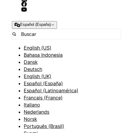
Español (España)
English (US)
Bahasa Indonesia
Dansk
Deutsch
English (UK)
Español (España)
Español (Latinoamérica)
Français (France)
Italiano
Nederlands
Norsk
Português (Brasil)