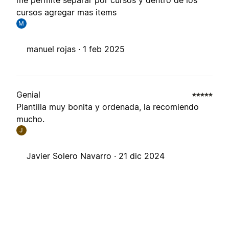
me permite separar por cursos y dentro de los
cursos agregar mas items
M
manuel rojas ·
1 feb 2025
Genial
Plantilla muy bonita y ordenada, la recomiendo
mucho.
J
Javier Solero Navarro ·
21 dic 2024