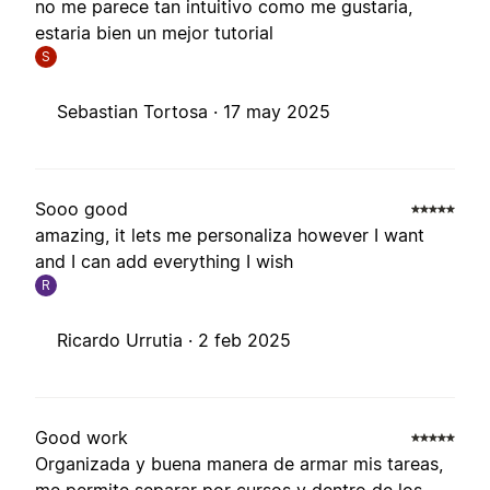
no me parece tan intuitivo como me gustaria,
estaria bien un mejor tutorial
S
Sebastian Tortosa ·
17 may 2025
Sooo good
amazing, it lets me personaliza however I want
and I can add everything I wish
R
Ricardo Urrutia ·
2 feb 2025
Good work
Organizada y buena manera de armar mis tareas,