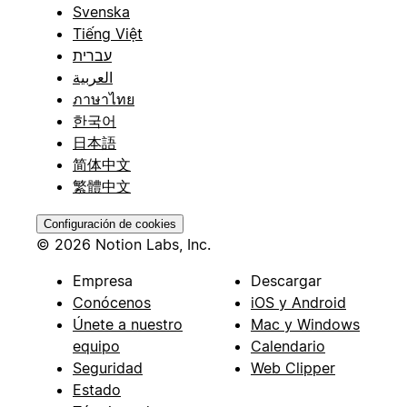
Svenska
Tiếng Việt
עברית
العربية
ภาษาไทย
한국어
日本語
简体中文
繁體中文
Configuración de cookies
© 2026 Notion Labs, Inc.
Empresa
Descargar
Conócenos
iOS y Android
Únete a nuestro
Mac y Windows
equipo
Calendario
Seguridad
Web Clipper
Estado