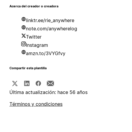
Acerca del creador o creadora
linktr.ee/rie_anywhere
note.com/anywherelog
Twitter
Instagram
amzn.to/3VYGfvy
Compartir esta plantilla
Última actualización: hace 56 años
Términos y condiciones