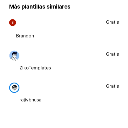
Más plantillas similares
Gratis
B
Brandon
Gratis
ZikoTemplates
Gratis
rajivbhusal