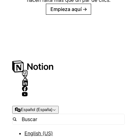
Empieza aquí
→
Español (España)
English (US)