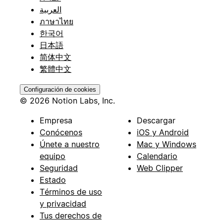
العربية
ภาษาไทย
한국어
日本語
简体中文
繁體中文
Configuración de cookies
© 2026 Notion Labs, Inc.
Empresa
Descargar
Conócenos
iOS y Android
Únete a nuestro
Mac y Windows
equipo
Calendario
Seguridad
Web Clipper
Estado
Términos de uso
y privacidad
Tus derechos de