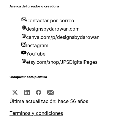
Acerca del creador o creadora
Contactar por correo
designsbydarowan.com
canva.com/p/designsbydarowan
Instagram
YouTube
etsy.com/shop/JPSDigitalPages
Compartir esta plantilla
Última actualización: hace 56 años
Términos y condiciones