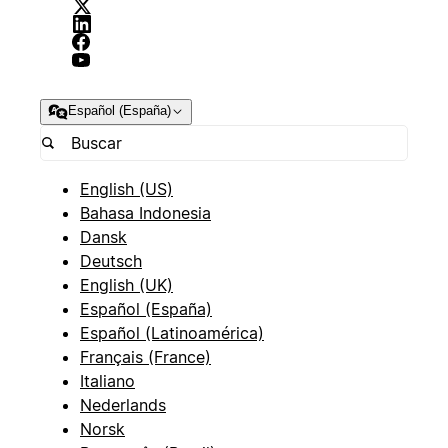
Español (España)
English (US)
Bahasa Indonesia
Dansk
Deutsch
English (UK)
Español (España)
Español (Latinoamérica)
Français (France)
Italiano
Nederlands
Norsk