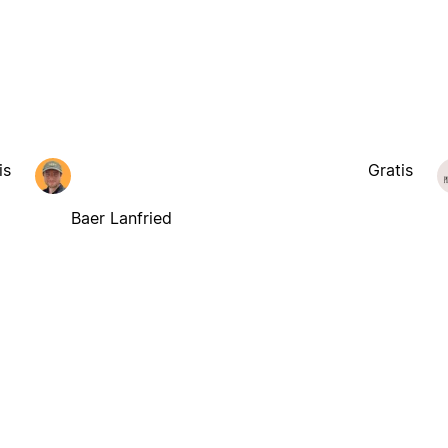
is
Gratis
Baer Lanfried