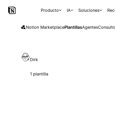
Producto
IA
Soluciones
Rec
Notion Marketplace
Plantillas
Agentes
Consulto
Dirk
1 plantilla