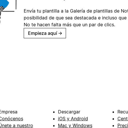
Envía tu plantilla a la Galería de plantillas de No
posibilidad de que sea destacada e incluso que 
No te hacen falta más que un par de clics.
Empieza aquí
→
Empresa
Descargar
Recu
Conócenos
iOS y Android
Cent
Únete a nuestro
Mac y Windows
Prec