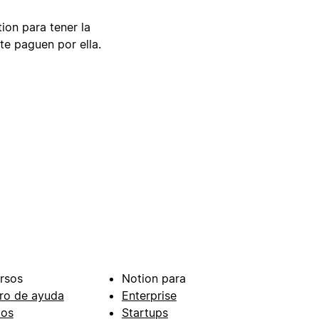
tion para tener la
te paguen por ella.
rsos
Notion para
ro de ayuda
Enterprise
ios
Startups