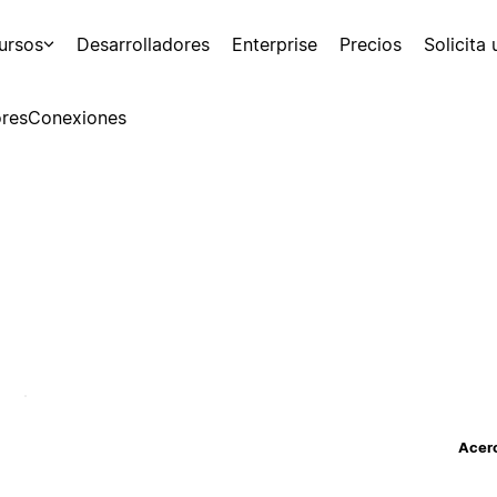
ursos
Desarrolladores
Enterprise
Precios
Solicita
res
Conexiones
Acerc