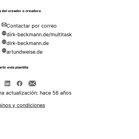
 del creador o creadora
Contactar por correo
dirk-beckmann.de/multitask
dirk-beckmann.de
artundweise.de
tir esta plantilla
ma actualización: hace 56 años
inos y condiciones