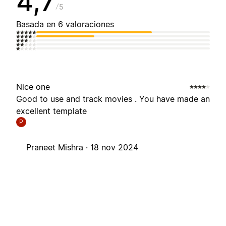
4,7
5
Basada en 6 valoraciones
Nice one
Good to use and track movies . You have made an
excellent template
P
Praneet Mishra ·
18 nov 2024