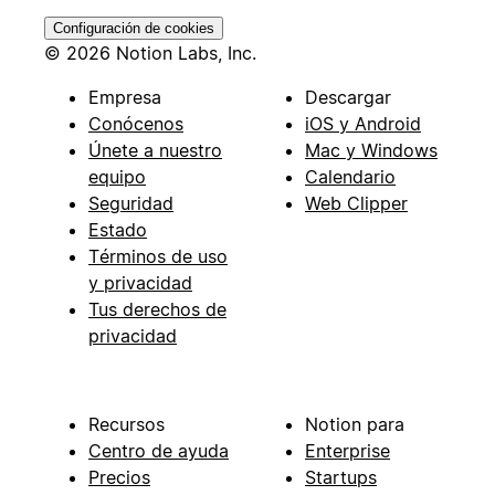
Configuración de cookies
© 2026 Notion Labs, Inc.
Empresa
Descargar
Conócenos
iOS y Android
Únete a nuestro
Mac y Windows
equipo
Calendario
Seguridad
Web Clipper
Estado
Términos de uso
y privacidad
Tus derechos de
privacidad
Recursos
Notion para
Centro de ayuda
Enterprise
Precios
Startups