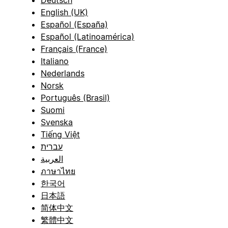
English (UK)
Español (España)
Español (Latinoamérica)
Français (France)
Italiano
Nederlands
Norsk
Português (Brasil)
Suomi
Svenska
Tiếng Việt
עברית
العربية
ภาษาไทย
한국어
日本語
简体中文
繁體中文