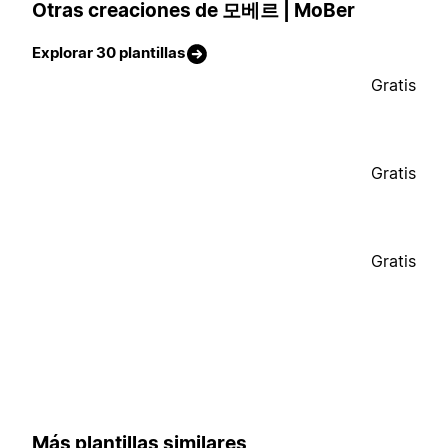
Otras creaciones de 모베르 | MoBer
Explorar 30 plantillas
Gratis
Gratis
Gratis
Más plantillas similares