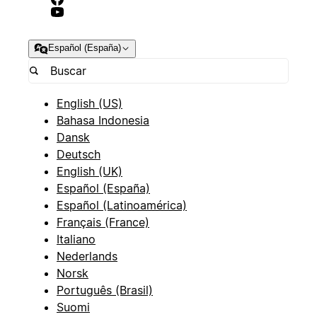
Español (España)
English (US)
Bahasa Indonesia
Dansk
Deutsch
English (UK)
Español (España)
Español (Latinoamérica)
Français (France)
Italiano
Nederlands
Norsk
Português (Brasil)
Suomi