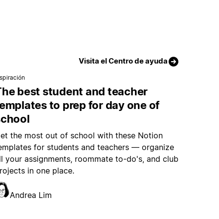
Visita el Centro de ayuda
nspiración
The best student and teacher
emplates to prep for day one of
school
et the most out of school with these Notion
emplates for students and teachers — organize
ll your assignments, roommate to-do's, and club
rojects in one place.
Andrea Lim