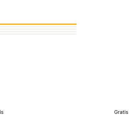
is
Gratis