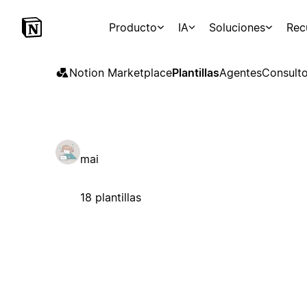
Producto
IA
Soluciones
Rec
Notion Marketplace
Plantillas
Agentes
Consulto
mai
18 plantillas