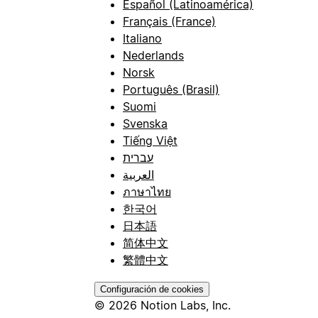
Español (Latinoamérica)
Français (France)
Italiano
Nederlands
Norsk
Português (Brasil)
Suomi
Svenska
Tiếng Việt
עברית
العربية
ภาษาไทย
한국어
日本語
简体中文
繁體中文
Configuración de cookies
© 2026 Notion Labs, Inc.