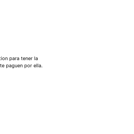
tion para tener la
te paguen por ella.