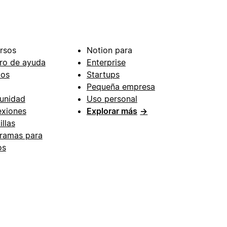
rsos
Notion para
ro de ayuda
Enterprise
ios
Startups
Pequeña empresa
unidad
Uso personal
xiones
Explorar más
→
illas
ramas para
os