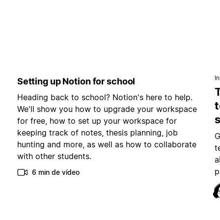
I
Setting up Notion for school
Heading back to school? Notion's here to help.
t
We'll show you how to upgrade your workspace
for free, how to set up your workspace for
keeping track of notes, thesis planning, job
G
hunting and more, as well as how to collaborate
t
with other students.
a
p
6 min de vídeo