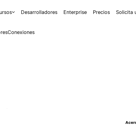
ursos
Desarrolladores
Enterprise
Precios
Solicita
res
Conexiones
Acerc