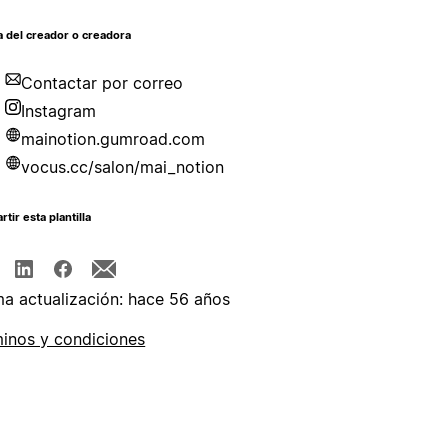
 del creador o creadora
Contactar por correo
Instagram
mainotion.gumroad.com
vocus.cc/salon/mai_notion
tir esta plantilla
ma actualización: hace 56 años
inos y condiciones