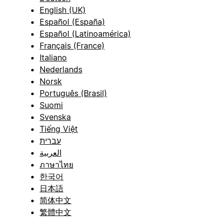
English (UK)
Español (España)
Español (Latinoamérica)
Français (France)
Italiano
Nederlands
Norsk
Português (Brasil)
Suomi
Svenska
Tiếng Việt
עברית
العربية
ภาษาไทย
한국어
日本語
简体中文
繁體中文