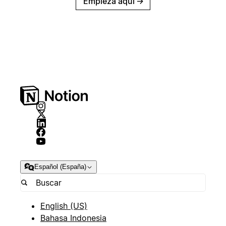
Empieza aquí
→
Español (España)
English (US)
Bahasa Indonesia