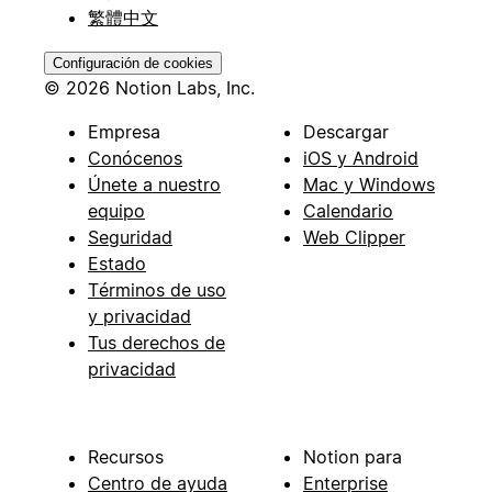
繁體中文
Configuración de cookies
© 2026 Notion Labs, Inc.
Empresa
Descargar
Conócenos
iOS y Android
Únete a nuestro
Mac y Windows
equipo
Calendario
Seguridad
Web Clipper
Estado
Términos de uso
y privacidad
Tus derechos de
privacidad
Recursos
Notion para
Centro de ayuda
Enterprise