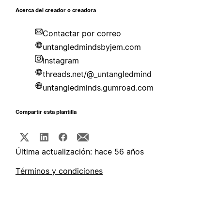
Acerca del creador o creadora
Contactar por correo
untangledmindsbyjem.com
Instagram
threads.net/@_untangledmind
untangledminds.gumroad.com
Compartir esta plantilla
Última actualización: hace 56 años
Términos y condiciones