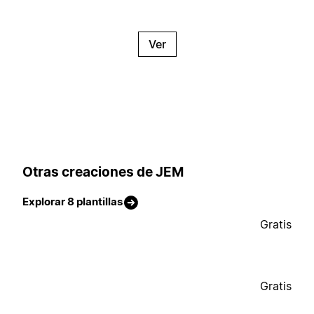
Ver
Otras creaciones de JEM
Explorar 8 plantillas
Gratis
Gratis