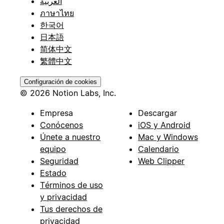
العربية
ภาษาไทย
한국어
日本語
简体中文
繁體中文
Configuración de cookies
© 2026 Notion Labs, Inc.
Empresa
Descargar
Conócenos
iOS y Android
Únete a nuestro
Mac y Windows
equipo
Calendario
Seguridad
Web Clipper
Estado
Términos de uso
y privacidad
Tus derechos de
privacidad