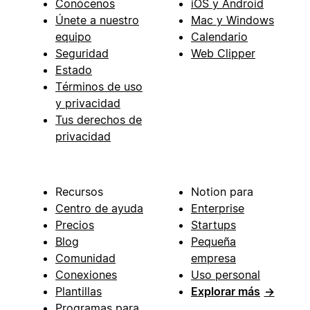
Conócenos
iOS y Android
Únete a nuestro
Mac y Windows
equipo
Calendario
Seguridad
Web Clipper
Estado
Términos de uso
y privacidad
Tus derechos de
privacidad
Recursos
Notion para
Centro de ayuda
Enterprise
Precios
Startups
Blog
Pequeña
Comunidad
empresa
Conexiones
Uso personal
Plantillas
Explorar más
→
Programas para