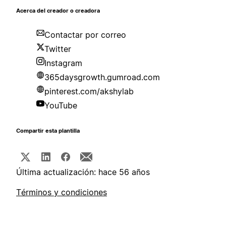
Acerca del creador o creadora
Contactar por correo
Twitter
Instagram
365daysgrowth.gumroad.com
pinterest.com/akshylab
YouTube
Compartir esta plantilla
Última actualización: hace 56 años
Términos y condiciones