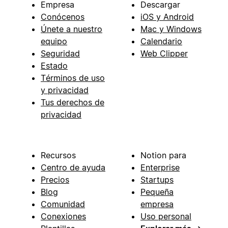
Empresa
Descargar
Conócenos
iOS y Android
Únete a nuestro
Mac y Windows
equipo
Calendario
Seguridad
Web Clipper
Estado
Términos de uso
y privacidad
Tus derechos de
privacidad
Recursos
Notion para
Centro de ayuda
Enterprise
Precios
Startups
Blog
Pequeña
Comunidad
empresa
Conexiones
Uso personal