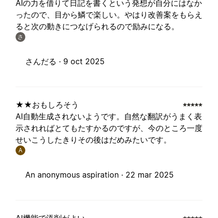
AIの力を借りて日記を書くという発想が自分にはなか
ったので、目から鱗で楽しい。やはり改善案をもらえ
ると次の動きにつなげられるので励みになる。
さ
さんだる ·
9 oct 2025
★★おもしろそう
AI自動生成されないようです。自然な翻訳がうまく表
示されればとてもたすかるのですが、今のところ一度
せいこうしたきりその後はだめみたいです。
A
An anonymous aspiration ·
22 mar 2025