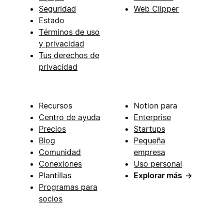
Seguridad
Web Clipper
Estado
Términos de uso
y privacidad
Tus derechos de
privacidad
Recursos
Notion para
Centro de ayuda
Enterprise
Precios
Startups
Blog
Pequeña
Comunidad
empresa
Conexiones
Uso personal
Plantillas
Explorar más
→
Programas para
socios