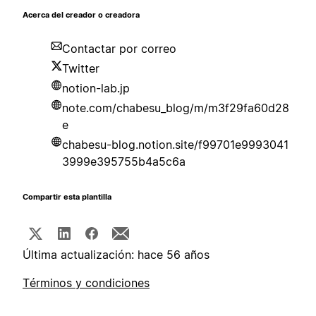
Acerca del creador o creadora
Contactar por correo
Twitter
notion-lab.jp
note.com/chabesu_blog/m/m3f29fa60d28
e
chabesu-blog.notion.site/f99701e9993041
3999e395755b4a5c6a
Compartir esta plantilla
Última actualización: hace 56 años
Términos y condiciones