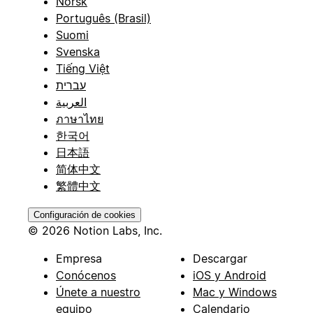
Norsk
Português (Brasil)
Suomi
Svenska
Tiếng Việt
עברית
العربية
ภาษาไทย
한국어
日本語
简体中文
繁體中文
Configuración de cookies
© 2026 Notion Labs, Inc.
Empresa
Descargar
Conócenos
iOS y Android
Únete a nuestro
Mac y Windows
equipo
Calendario