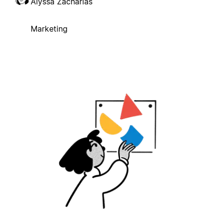
Alyssa Zacharias
Marketing