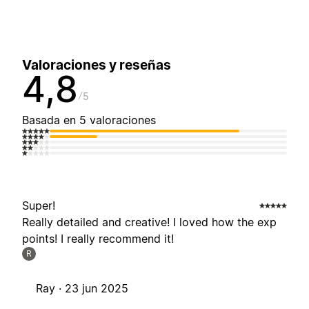
Valoraciones y reseñas
4,8
5
Basada en 5 valoraciones
Super!
Really detailed and creative! I loved how the exp
points! I really recommend it!
R
Ray ·
23 jun 2025