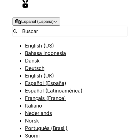
Español (España)
English (US)
Bahasa Indonesia
Dansk
Deutsch
English (UK)
Español (España)
Español (Latinoamérica)
Français (France)
Italiano
Nederlands
Norsk
Português (Brasil)
Suomi