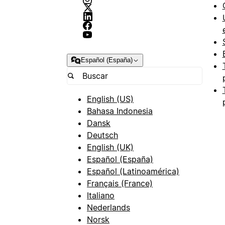
Español (España)
English (US)
Bahasa Indonesia
Dansk
Deutsch
English (UK)
Español (España)
Español (Latinoamérica)
Français (France)
Italiano
Nederlands
Norsk