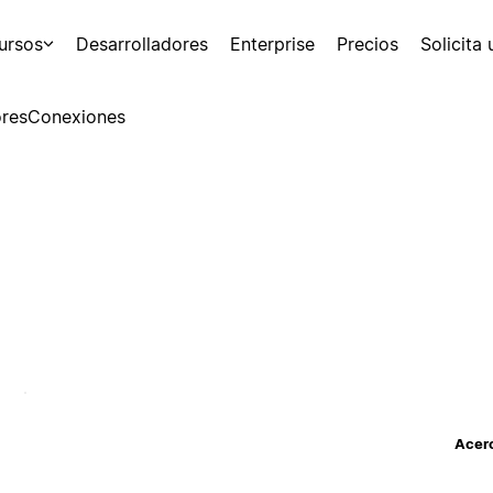
ursos
Desarrolladores
Enterprise
Precios
Solicita
res
Conexiones
Acerc