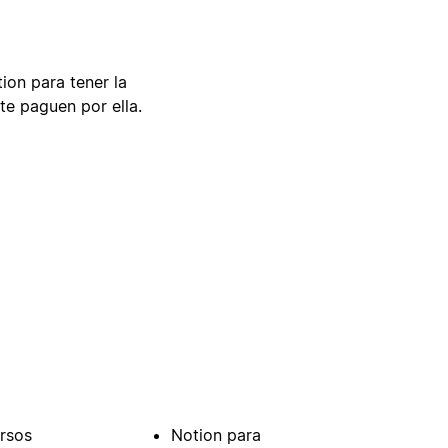
tion para tener la
te paguen por ella.
rsos
Notion para