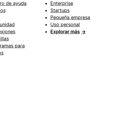
ro de ayuda
Enterprise
ios
Startups
Pequeña empresa
unidad
Uso personal
xiones
Explorar más
→
illas
ramas para
os