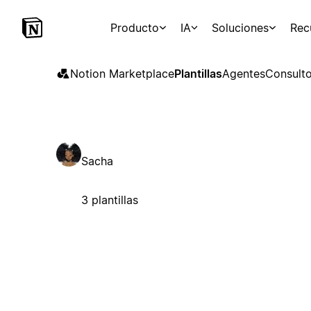
Producto
IA
Soluciones
Rec
Notion Marketplace
Plantillas
Agentes
Consulto
Sacha
3 plantillas