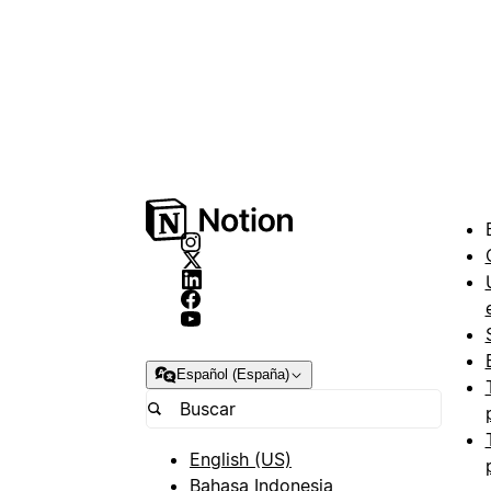
Español (España)
English (US)
Bahasa Indonesia