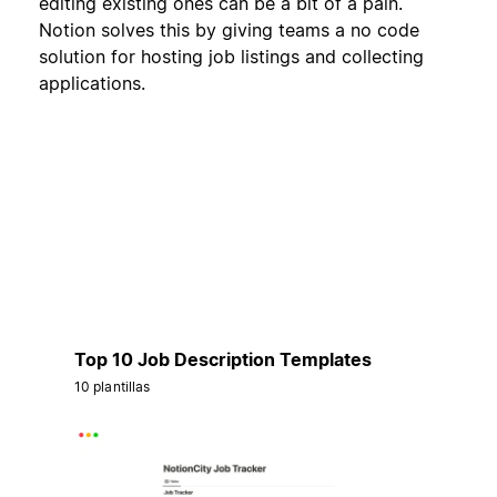
editing existing ones can be a bit of a pain.
Notion solves this by giving teams a no code
solution for hosting job listings and collecting
applications.
Top 10 Job Description Templates
10 plantillas