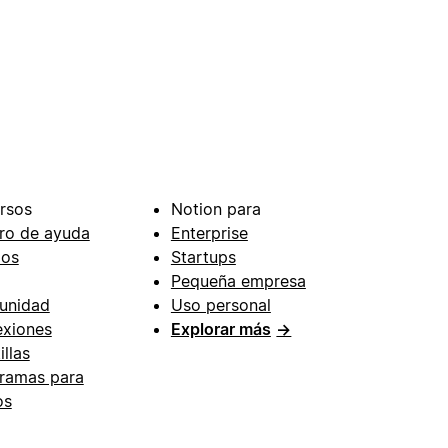
rsos
Notion para
ro de ayuda
Enterprise
ios
Startups
Pequeña empresa
unidad
Uso personal
xiones
Explorar más
→
illas
ramas para
os