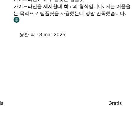
가이드라인을 제시할때 최고의 형식입니다. 저는 어플을 
는 목적으로 템플릿을 사용했는데 정말 만족했습니다.
웅
웅찬 박 ·
3 mar 2025
is
Gratis