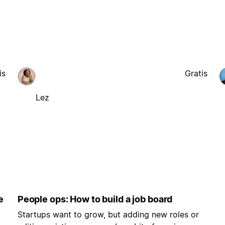
is
Gratis
Lez
e
People ops: How to build a job board
Startups want to grow, but adding new roles or