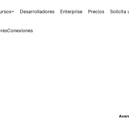
ursos
Desarrolladores
Enterprise
Precios
Solicita
res
Conexiones
Acerc