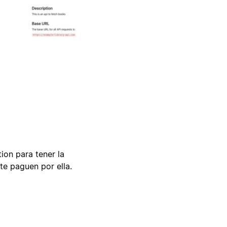
tion para tener la
te paguen por ella.