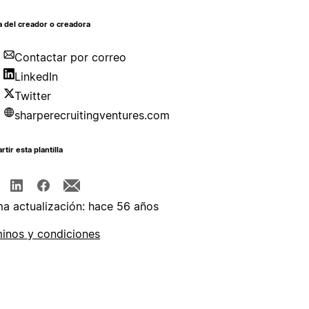
 del creador o creadora
Contactar por correo
LinkedIn
Twitter
sharperecruitingventures.com
tir esta plantilla
ma actualización: hace 56 años
inos y condiciones