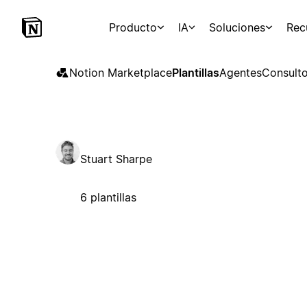
Producto
IA
Soluciones
Rec
Notion Marketplace
Plantillas
Agentes
Consulto
Stuart Sharpe
6 plantillas