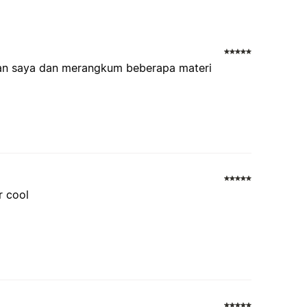
an saya dan merangkum beberapa materi
r cool