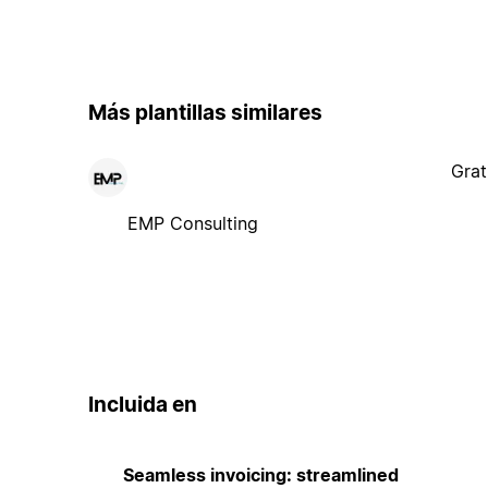
Más plantillas similares
Grat
EMP Consulting
Incluida en
Seamless invoicing: streamlined