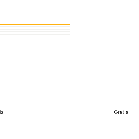
is
Gratis