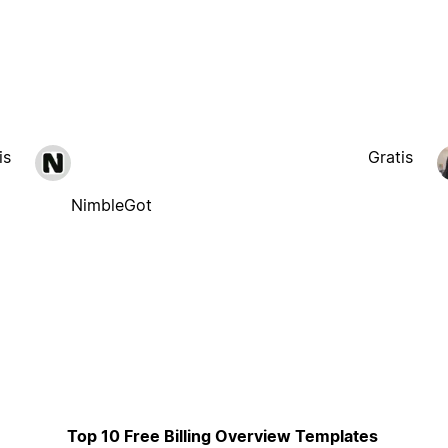
is
Gratis
NimbleGot
Top 10 Free Billing Overview Templates