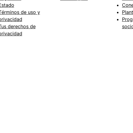
Estado
Cone
Términos de uso y
Plant
privacidad
Prog
Tus derechos de
soci
privacidad