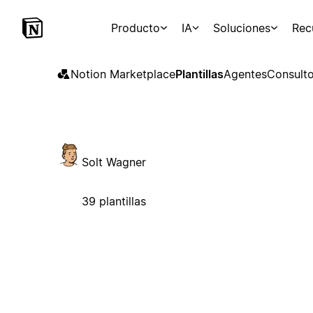
Producto
IA
Soluciones
Rec
Notion Marketplace
Plantillas
Agentes
Consulto
Solt Wagner
39 plantillas