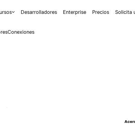
ursos
Desarrolladores
Enterprise
Precios
Solicita
res
Conexiones
Acerc