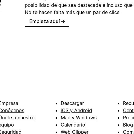
posibilidad de que sea destacada e incluso que 
No te hacen falta más que un par de clics.
Empieza aquí
→
Empresa
Descargar
Recu
Conócenos
iOS y Android
Cent
Únete a nuestro
Mac y Windows
Prec
equipo
Calendario
Blog
Seguridad
Web Clipper
Com