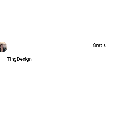
Gratis
TingDesign