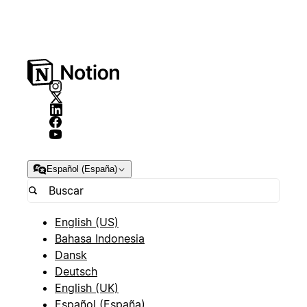
Español (España)
English (US)
Bahasa Indonesia
Dansk
Deutsch
English (UK)
Español (España)