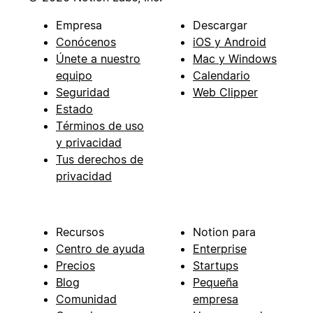
Empresa
Descargar
Conócenos
iOS y Android
Únete a nuestro
Mac y Windows
equipo
Calendario
Seguridad
Web Clipper
Estado
Términos de uso
y privacidad
Tus derechos de
privacidad
Recursos
Notion para
Centro de ayuda
Enterprise
Precios
Startups
Blog
Pequeña
Comunidad
empresa