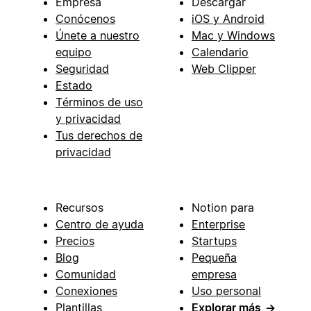
Empresa
Descargar
Conócenos
iOS y Android
Únete a nuestro
Mac y Windows
equipo
Calendario
Seguridad
Web Clipper
Estado
Términos de uso
y privacidad
Tus derechos de
privacidad
Recursos
Notion para
Centro de ayuda
Enterprise
Precios
Startups
Blog
Pequeña
Comunidad
empresa
Conexiones
Uso personal
Plantillas
Explorar más
→