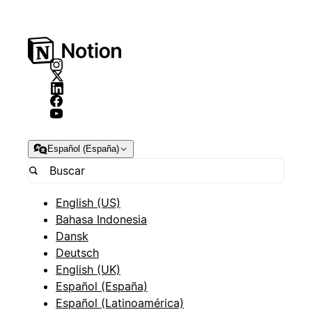
Español (España)
English (US)
Bahasa Indonesia
Dansk
Deutsch
English (UK)
Español (España)
Español (Latinoamérica)