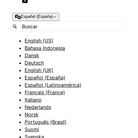
Español (España)
English (US)
Bahasa Indonesia
Dansk
Deutsch
English (UK)
Español (España)
Español (Latinoamérica)
Français (France)
Italiano
Nederlands
Norsk
Português (Brasil)
Suomi
Svenska