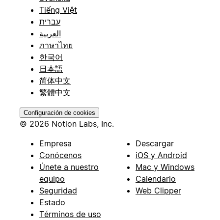
Tiếng Việt
עברית
العربية
ภาษาไทย
한국어
日本語
简体中文
繁體中文
Configuración de cookies
© 2026 Notion Labs, Inc.
Empresa
Descargar
Conócenos
iOS y Android
Únete a nuestro
Mac y Windows
equipo
Calendario
Seguridad
Web Clipper
Estado
Términos de uso