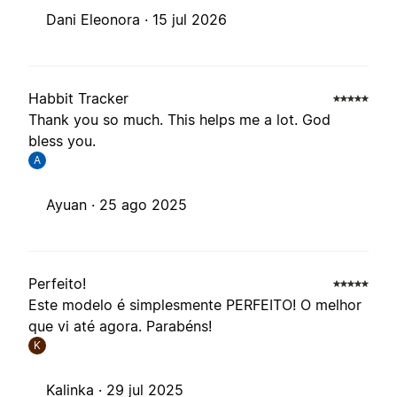
Dani Eleonora ·
15 jul 2026
Habbit Tracker
Thank you so much. This helps me a lot. God
bless you.
A
Ayuan ·
25 ago 2025
Perfeito!
Este modelo é simplesmente PERFEITO! O melhor
que vi até agora. Parabéns!
K
Kalinka ·
29 jul 2025