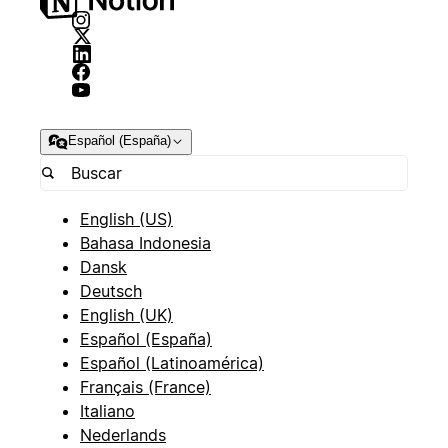
Español (España)
English (US)
Bahasa Indonesia
Dansk
Deutsch
English (UK)
Español (España)
Español (Latinoamérica)
Français (France)
Italiano
Nederlands