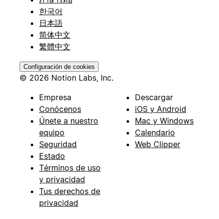
한국어
日本語
简体中文
繁體中文
Configuración de cookies
© 2026 Notion Labs, Inc.
Empresa
Descargar
Conócenos
iOS y Android
Únete a nuestro
Mac y Windows
equipo
Calendario
Seguridad
Web Clipper
Estado
Términos de uso
y privacidad
Tus derechos de
privacidad