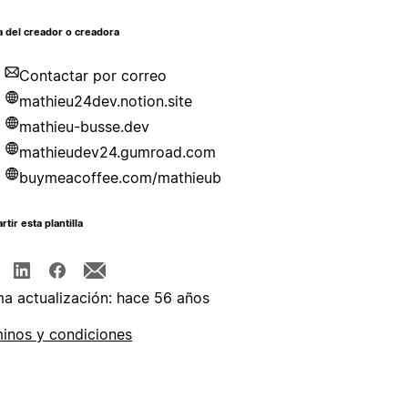
 del creador o creadora
Contactar por correo
mathieu24dev.notion.site
mathieu-busse.dev
mathieudev24.gumroad.com
buymeacoffee.com/mathieub
tir esta plantilla
ma actualización: hace 56 años
inos y condiciones