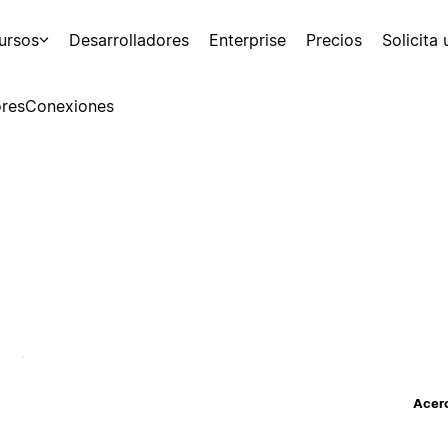
ursos
Desarrolladores
Enterprise
Precios
Solicita
res
Conexiones
Acerc