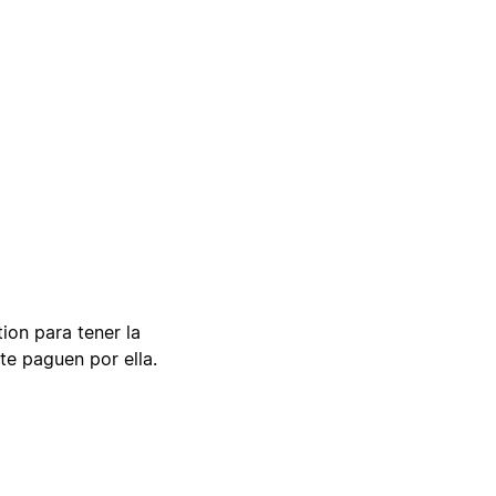
tion para tener la
te paguen por ella.