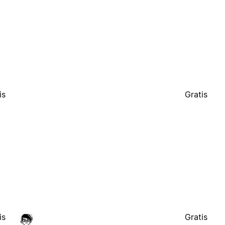
is
Gratis
is
Gratis