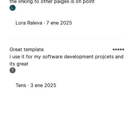
the linking to other paiges is on point
L
Lora Raleva ·
7 ene 2025
Great template
i use it for my software development projcets and
its great
T
Tens ·
3 ene 2025