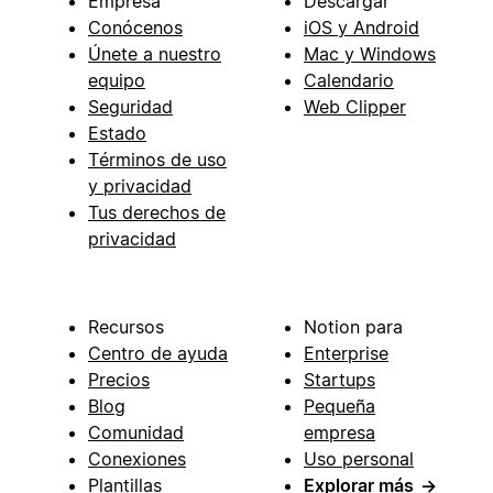
Empresa
Descargar
Conócenos
iOS y Android
Únete a nuestro
Mac y Windows
equipo
Calendario
Seguridad
Web Clipper
Estado
Términos de uso
y privacidad
Tus derechos de
privacidad
Recursos
Notion para
Centro de ayuda
Enterprise
Precios
Startups
Blog
Pequeña
Comunidad
empresa
Conexiones
Uso personal
Plantillas
Explorar más
→