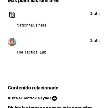
Más plantillas similares
Gratis
Nation4Business
Gratis
The Tactical Lab
Contenido relacionado
Visita el Centro de ayuda
Divide las tareas en pasos más pequeños