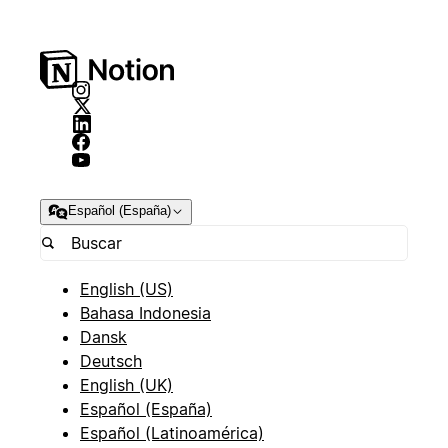
Español (España)
English (US)
Bahasa Indonesia
Dansk
Deutsch
English (UK)
Español (España)
Español (Latinoamérica)