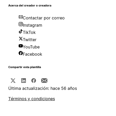
Acerca del creador o creadora
Contactar por correo
Instagram
TikTok
Twitter
YouTube
Facebook
Compartir esta plantilla
Última actualización: hace 56 años
Términos y condiciones