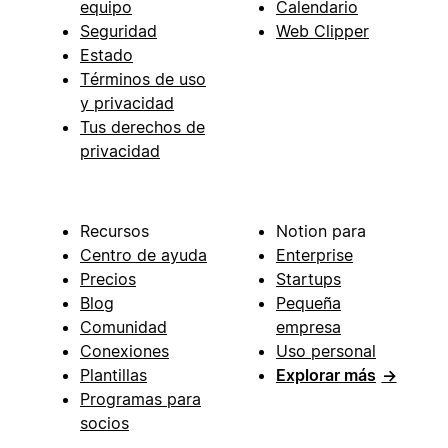
equipo
Calendario
Seguridad
Web Clipper
Estado
Términos de uso
y privacidad
Tus derechos de
privacidad
Recursos
Notion para
Centro de ayuda
Enterprise
Precios
Startups
Blog
Pequeña
Comunidad
empresa
Conexiones
Uso personal
Plantillas
Explorar más
→
Programas para
socios