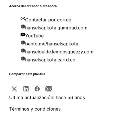
Acerca del creador o creadora
Contactar por correo
hanselsapkota.gumroad.com
YouTube
bento.me/hanselsapkota
hanselguide.lemonsqueezy.com
hanselsapkota.carrd.co
Compartir esta plantilla
Última actualización: hace 56 años
Términos y condiciones