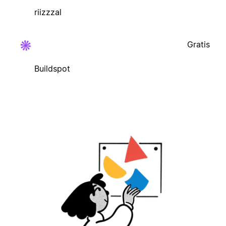
riizzzal
Gratis
Buildspot