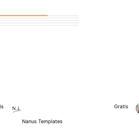
is
Gratis
Nanus Templates