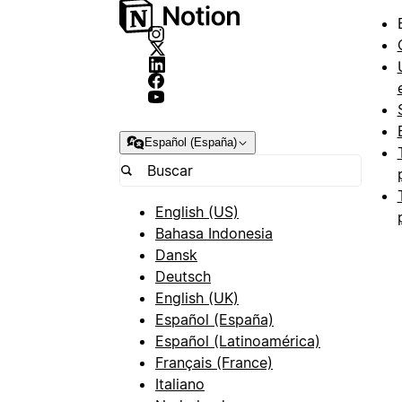
Español (España)
English (US)
Bahasa Indonesia
Dansk
Deutsch
English (UK)
Español (España)
Español (Latinoamérica)
Français (France)
Italiano