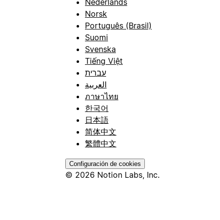
Nederlands
Norsk
Português (Brasil)
Suomi
Svenska
Tiếng Việt
עברית
العربية
ภาษาไทย
한국어
日本語
简体中文
繁體中文
Configuración de cookies
© 2026 Notion Labs, Inc.