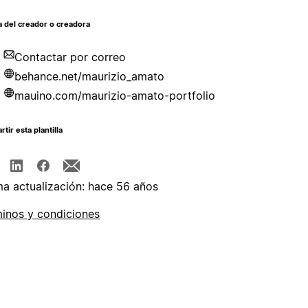
 del creador o creadora
Contactar por correo
behance.net/maurizio_amato
mauino.com/maurizio-amato-portfolio
tir esta plantilla
ma actualización: hace 56 años
inos y condiciones