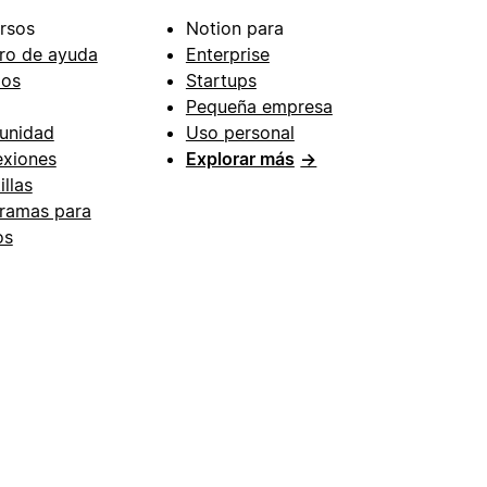
rsos
Notion para
ro de ayuda
Enterprise
ios
Startups
Pequeña empresa
unidad
Uso personal
xiones
Explorar más
→
illas
ramas para
os