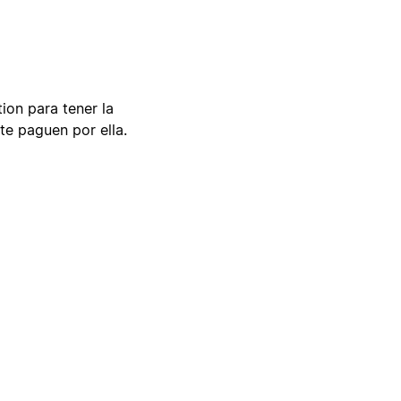
tion para tener la
te paguen por ella.