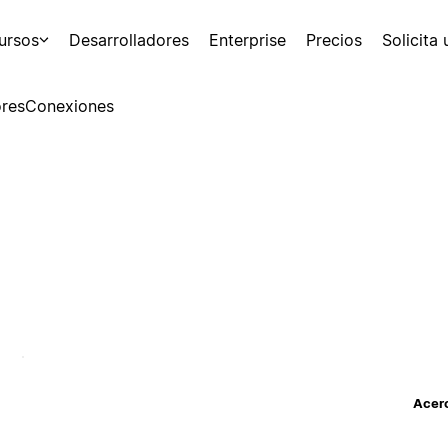
ursos
Desarrolladores
Enterprise
Precios
Solicita
res
Conexiones
Acerc