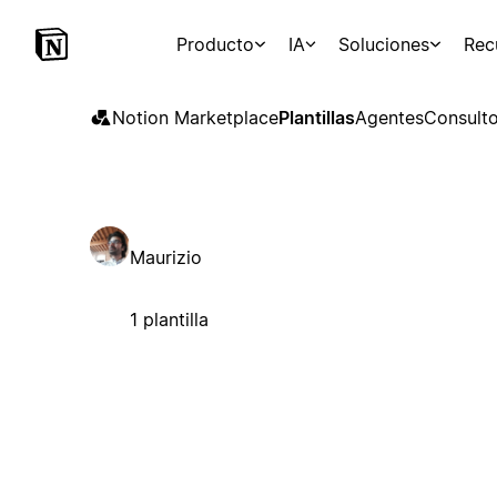
Producto
IA
Soluciones
Rec
Notion Marketplace
Plantillas
Agentes
Consulto
Maurizio
1 plantilla