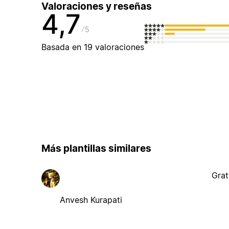
Valoraciones y reseñas
4,7
5
Basada en 19 valoraciones
Más plantillas similares
Grat
Anvesh Kurapati