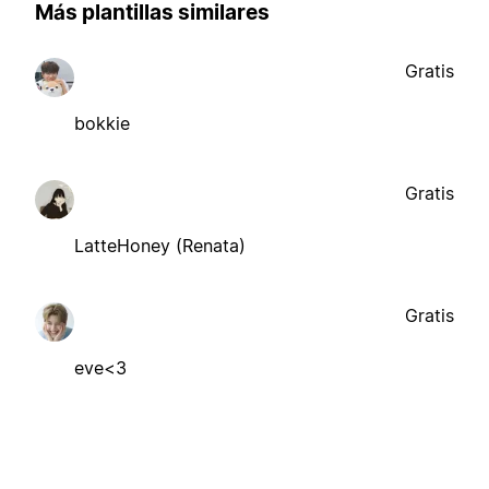
Más plantillas similares
Gratis
bokkie
Gratis
LatteHoney (Renata)
Gratis
eve<3