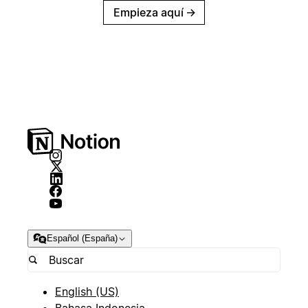
Empieza aquí
→
Español (España)
English (US)