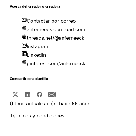
Acerca del creador o creadora
Contactar por correo
anferneeck.gumroad.com
threads.net/@anferneeck
Instagram
LinkedIn
pinterest.com/anferneeck
Compartir esta plantilla
Última actualización: hace 56 años
Términos y condiciones