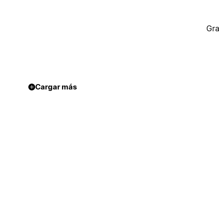
Gra
Cargar más