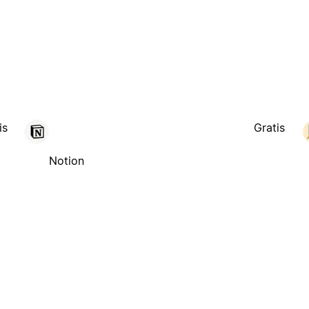
is
Gratis
Notion