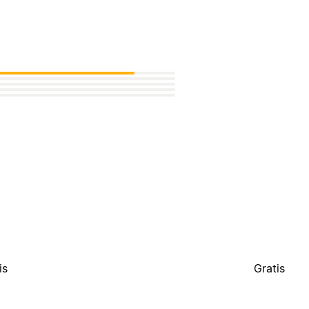
is
Gratis