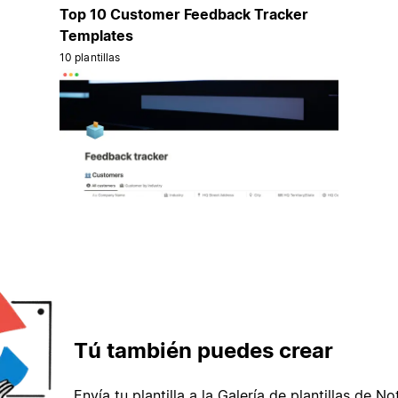
Top 10 Customer Feedback Tracker
Templates
10 plantillas
Tú también puedes crear
Envía tu plantilla a la Galería de plantillas de No