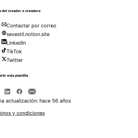
 del creador o creadora
Contactar por correo
sevestil.notion.site
LinkedIn
TikTok
Twitter
tir esta plantilla
ma actualización: hace 56 años
inos y condiciones