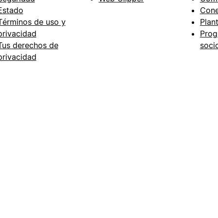
Estado
Cone
Términos de uso y
Plant
privacidad
Prog
Tus derechos de
soci
privacidad