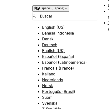
Español (España)
English (US)
Bahasa Indonesia
Dansk
Deutsch
English (UK)
Español (España)
Español (Latinoamérica)
Français (France)
Italiano
Nederlands
Norsk
Português (Brasil)
Suomi
Svenska
Tiếng Việt