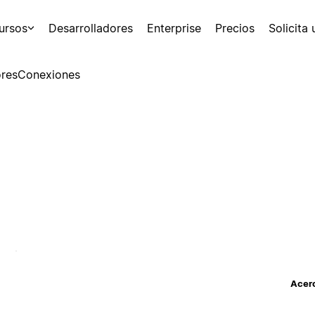
ursos
Desarrolladores
Enterprise
Precios
Solicita
res
Conexiones
Acerc