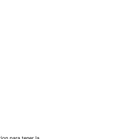
tion para tener la