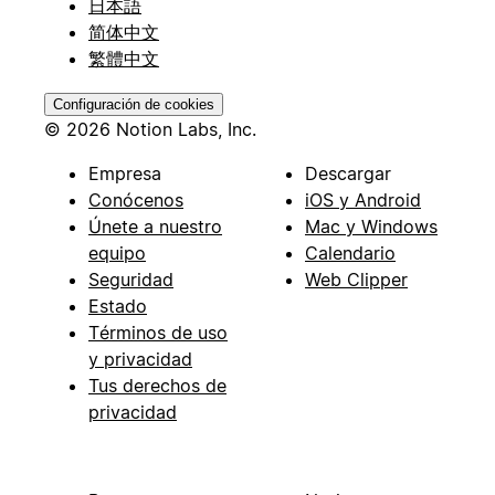
日本語
简体中文
繁體中文
Configuración de cookies
© 2026 Notion Labs, Inc.
Empresa
Descargar
Conócenos
iOS y Android
Únete a nuestro
Mac y Windows
equipo
Calendario
Seguridad
Web Clipper
Estado
Términos de uso
y privacidad
Tus derechos de
privacidad