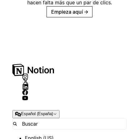
hacen falta más que un par de clics.
Empieza aquí
→
Español (España)
English (US)