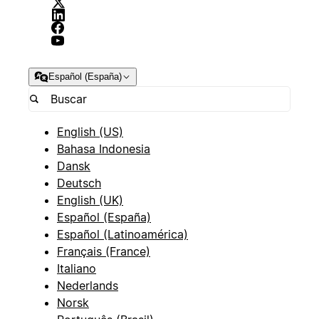
Español (España)
English (US)
Bahasa Indonesia
Dansk
Deutsch
English (UK)
Español (España)
Español (Latinoamérica)
Français (France)
Italiano
Nederlands
Norsk