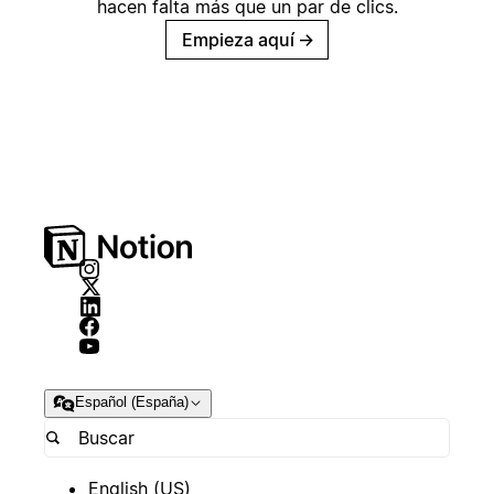
hacen falta más que un par de clics.
Empieza aquí
→
Español (España)
English (US)