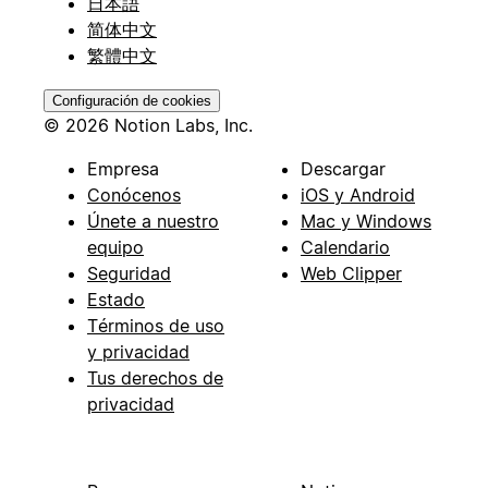
日本語
简体中文
繁體中文
Configuración de cookies
© 2026 Notion Labs, Inc.
Empresa
Descargar
Conócenos
iOS y Android
Únete a nuestro
Mac y Windows
equipo
Calendario
Seguridad
Web Clipper
Estado
Términos de uso
y privacidad
Tus derechos de
privacidad