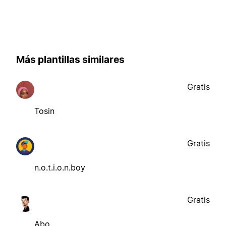
Más plantillas similares
Gratis
Tosin
Gratis
n.o.t.i.o.n.boy
Gratis
Abo