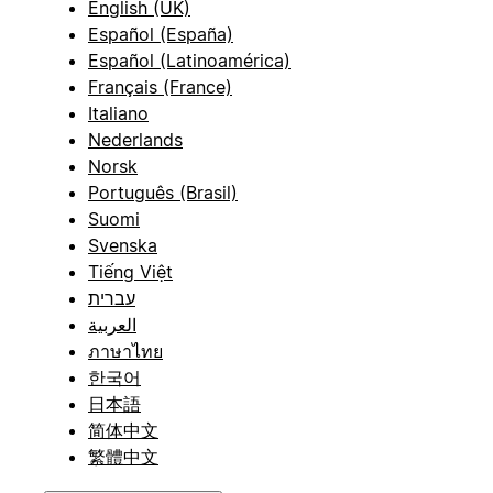
English (UK)
Español (España)
Español (Latinoamérica)
Français (France)
Italiano
Nederlands
Norsk
Português (Brasil)
Suomi
Svenska
Tiếng Việt
עברית
العربية
ภาษาไทย
한국어
日本語
简体中文
繁體中文