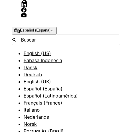
Español (España)
English (US)
Bahasa Indonesia
Dansk
Deutsch
English (UK)
Español (España)
Español (Latinoamérica)
Français (France)
Italiano
Nederlands
Norsk
Português (Brasil)