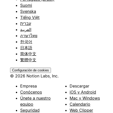
Suomi
Svenska
Tiếng Việt
עברית
العربية
ภาษาไทย
한국어
日本語
简体中文
繁體中文
Configuración de cookies
© 2026 Notion Labs, Inc.
Empresa
Descargar
Conócenos
iOS y Android
Únete a nuestro
Mac y Windows
equipo
Calendario
Seguridad
Web Clipper