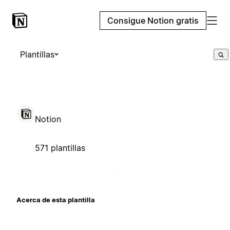
Consigue Notion gratis
Plantillas
Notion
571 plantillas
Acerca de esta plantilla