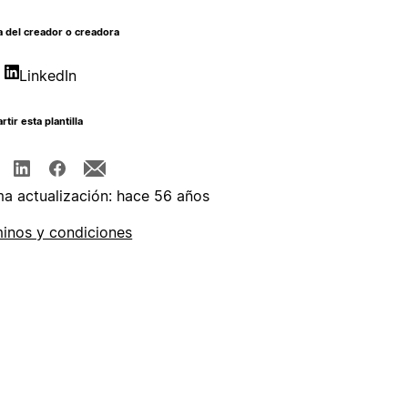
 del creador o creadora
LinkedIn
tir esta plantilla
ma actualización: hace 56 años
inos y condiciones