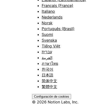
Français (France)
Italiano
Nederlands
Norsk
Português (Brasil)
Suomi
Svenska
Tiếng Việt
עברית
العربية
ภาษาไทย
한국어
日本語
简体中文
繁體中文
Configuración de cookies
© 2026 Notion Labs, Inc.