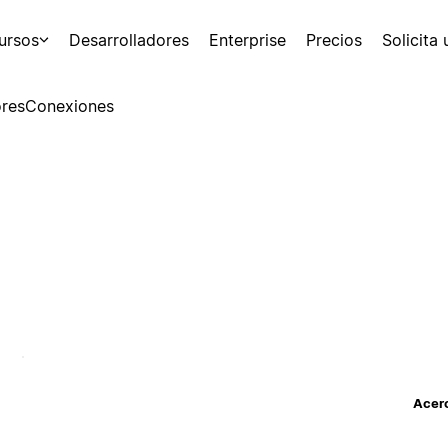
ursos
Desarrolladores
Enterprise
Precios
Solicita
res
Conexiones
Acerc