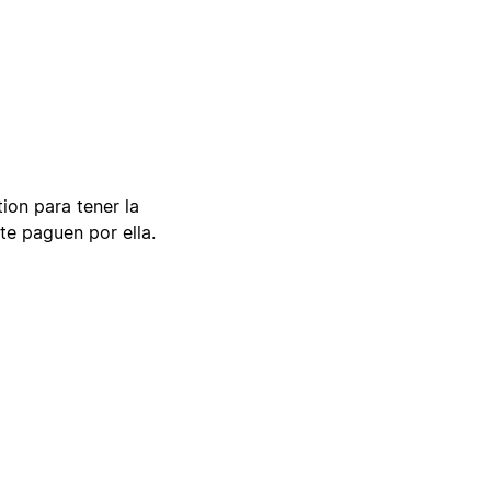
tion para tener la
te paguen por ella.