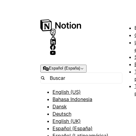
Español (España)
English (US)
Bahasa Indonesia
Dansk
Deutsch
English (UK)
Español (España)
Español (Latinoamérica)