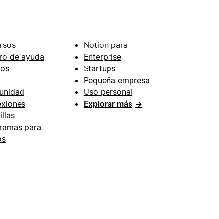
rsos
Notion para
ro de ayuda
Enterprise
ios
Startups
Pequeña empresa
unidad
Uso personal
xiones
Explorar más
→
illas
ramas para
os