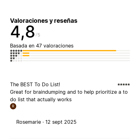
Valoraciones y reseñas
4,8
5
Basada en 47 valoraciones
The BEST To Do List!
Great for braindumping and to help prioritize a to
do list that actually works
R
Rosemarie ·
12 sept 2025