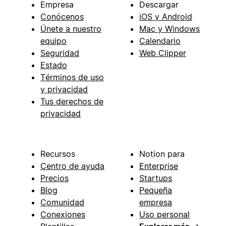
Empresa
Descargar
Conócenos
iOS y Android
Únete a nuestro
Mac y Windows
equipo
Calendario
Seguridad
Web Clipper
Estado
Términos de uso
y privacidad
Tus derechos de
privacidad
Recursos
Notion para
Centro de ayuda
Enterprise
Precios
Startups
Blog
Pequeña
Comunidad
empresa
Conexiones
Uso personal