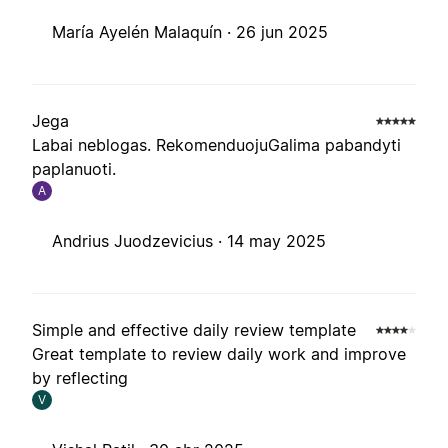
María Ayelén Malaquín ·
26 jun 2025
Jega
Labai neblogas. RekomenduojuGalima pabandyti
paplanuoti.
A
Andrius Juodzevicius ·
14 may 2025
Simple and effective daily review template
Great template to review daily work and improve
by reflecting
V