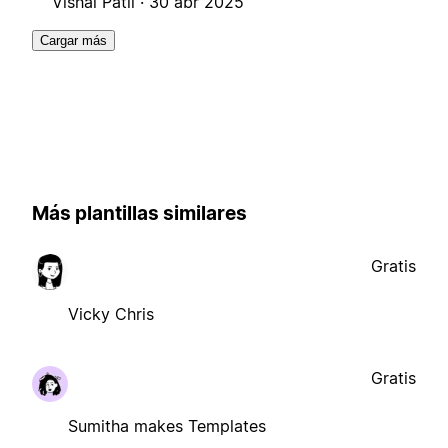
Vishal Patil ·
30 abr 2025
Cargar más
Más plantillas similares
Gratis
Vicky Chris
Gratis
Sumitha makes Templates