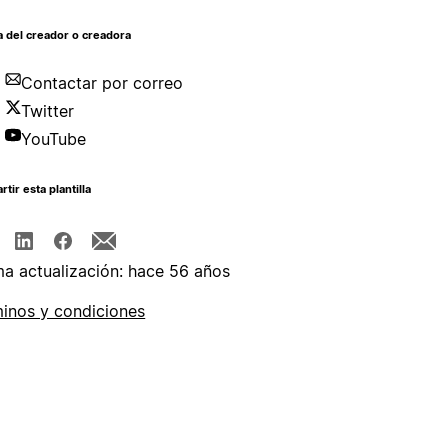
 del creador o creadora
Contactar por correo
Twitter
YouTube
tir esta plantilla
ma actualización: hace 56 años
inos y condiciones