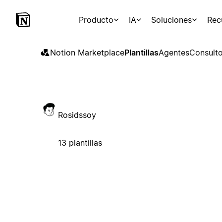
Producto
IA
Soluciones
Rec
Notion Marketplace
Plantillas
Agentes
Consulto
Rosidssoy
13 plantillas