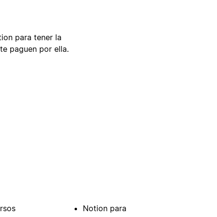
tion para tener la
te paguen por ella.
rsos
Notion para