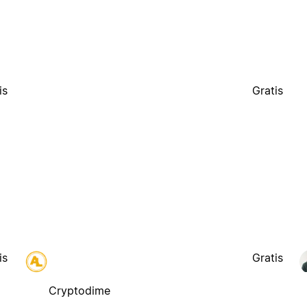
is
Gratis
is
Gratis
Cryptodime