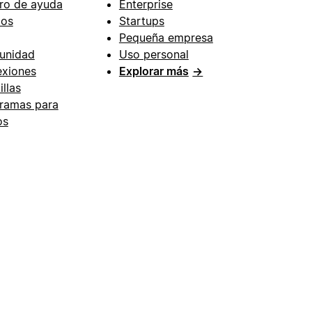
ro de ayuda
Enterprise
ios
Startups
Pequeña empresa
unidad
Uso personal
xiones
Explorar más
→
illas
ramas para
os