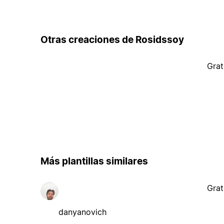
Otras creaciones de Rosidssoy
Grat
Más plantillas similares
Grat
danyanovich