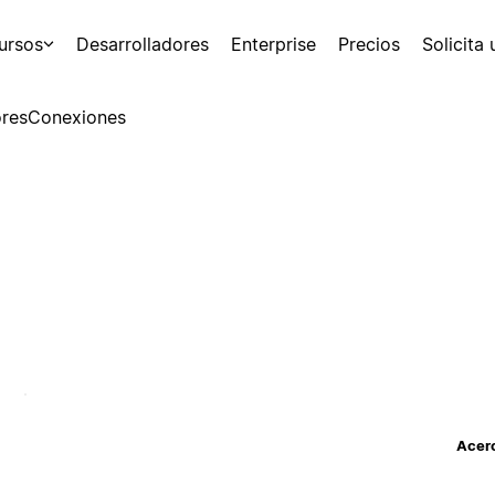
ursos
Desarrolladores
Enterprise
Precios
Solicita
res
Conexiones
Acerc