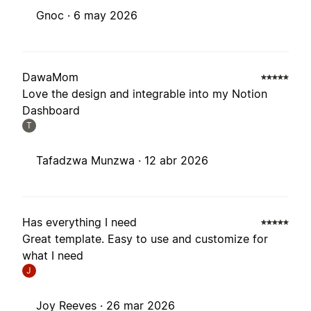
Gnoc ·
6 may 2026
DawaMom
Love the design and integrable into my Notion
Dashboard
T
Tafadzwa Munzwa ·
12 abr 2026
Has everything I need
Great template. Easy to use and customize for
what I need
J
Joy Reeves ·
26 mar 2026