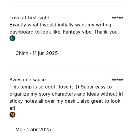
Love at first sight
Exactly what I would initially want my writing
dashboard to look like. Fantasy vibe. Thank you.
C
Chinh ·
11 jun 2025
Awesome sauce
This temp is so cool I love it :)) Super easy to
organize my story characters and ideas without irl
sticky notes all over my desk... also great to look
at!
M
Mo ·
1 abr 2025