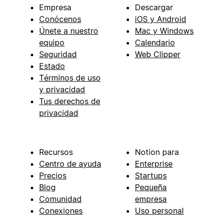
Empresa
Descargar
Conócenos
iOS y Android
Únete a nuestro
Mac y Windows
equipo
Calendario
Seguridad
Web Clipper
Estado
Términos de uso
y privacidad
Tus derechos de
privacidad
Recursos
Notion para
Centro de ayuda
Enterprise
Precios
Startups
Blog
Pequeña
Comunidad
empresa
Conexiones
Uso personal