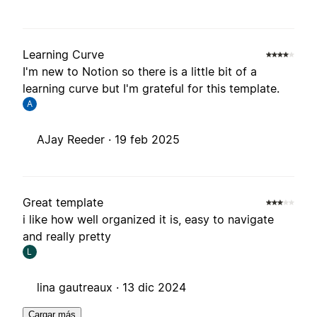
Learning Curve
I'm new to Notion so there is a little bit of a
learning curve but I'm grateful for this template.
A
AJay Reeder ·
19 feb 2025
Great template
i like how well organized it is, easy to navigate
and really pretty
L
lina gautreaux ·
13 dic 2024
Cargar más