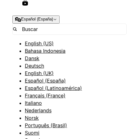
Español (España)
English (US)
Bahasa Indonesia
Dansk
Deutsch
English (UK)
Español (España)
Español (Latinoamérica)
Français (France)
Italiano
Nederlands
Norsk
Português (Brasil)
Suomi