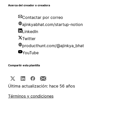
Acerca del creador o creadora
Contactar por correo
ajinkyabhat.com/startup-notion
LinkedIn
Twitter
producthunt.com/@ajinkya_bhat
YouTube
Compartir esta plantilla
Última actualización: hace 56 años
Términos y condiciones