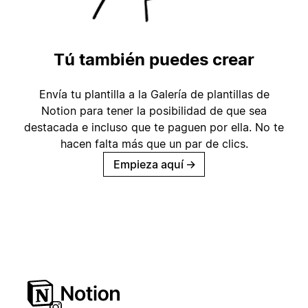
Tú también puedes crear
Envía tu plantilla a la Galería de plantillas de
Notion para tener la posibilidad de que sea
destacada e incluso que te paguen por ella. No te
hacen falta más que un par de clics.
Empieza aquí
→