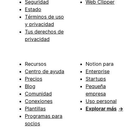
Seguridad
Web Clipper
Estado
Términos de uso
y privacidad
Tus derechos de
privacidad
Recursos
Notion para
Centro de ayuda
Enterprise
Precios
Startups
Blog
Pequeña
Comunidad
empresa
Conexiones
Uso personal
Plantillas
Explorar más
→
Programas para
socios