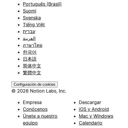
Português (Brasil)
Suomi
Svenska
Tiếng Việt
עברית
العربية
ภาษาไทย
한국어
日本語
简体中文
繁體中文
Configuración de cookies
© 2026 Notion Labs, Inc.
Empresa
Descargar
Conócenos
iOS y Android
Únete a nuestro
Mac y Windows
equipo
Calendario