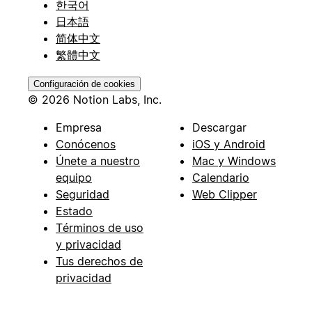
한국어
日本語
简体中文
繁體中文
Configuración de cookies
© 2026 Notion Labs, Inc.
Empresa
Descargar
Conócenos
iOS y Android
Únete a nuestro
Mac y Windows
equipo
Calendario
Seguridad
Web Clipper
Estado
Términos de uso
y privacidad
Tus derechos de
privacidad