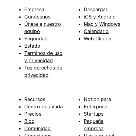
Empresa
Descargar
Conócenos
iOS y Android
Únete a nuestro
Mac y Windows
equipo
Calendario
Seguridad
Web Clipper
Estado
Términos de uso
y privacidad
Tus derechos de
privacidad
Recursos
Notion para
Centro de ayuda
Enterprise
Precios
Startups
Blog
Pequeña
Comunidad
empresa
Conexiones
Uso personal