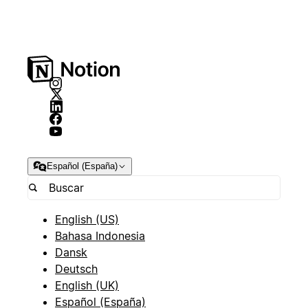
Español (España)
English (US)
Bahasa Indonesia
Dansk
Deutsch
English (UK)
Español (España)