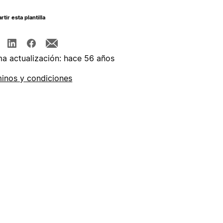
tir esta plantilla
ma actualización: hace 56 años
inos y condiciones