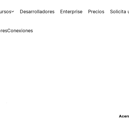
ursos
Desarrolladores
Enterprise
Precios
Solicita
res
Conexiones
Acerc