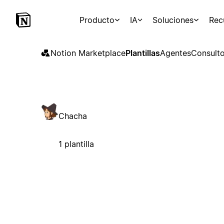
Producto
IA
Soluciones
Rec
Notion Marketplace
Plantillas
Agentes
Consulto
Chacha
1 plantilla