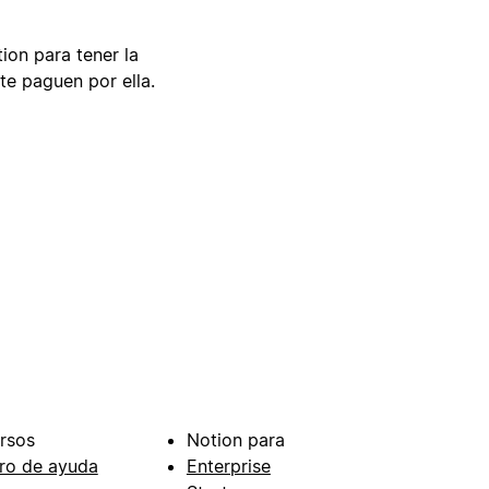
tion para tener la
te paguen por ella.
rsos
Notion para
ro de ayuda
Enterprise